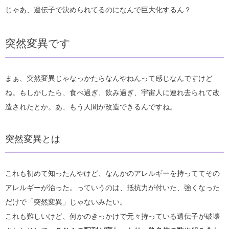
じゃあ、遺伝子で決められてるのになんで巨大化するん？
突然変異です
まぁ、突然変異じゃなっかたらなんやねんって感じなんですけど
ね。もしかしたら、食べ過ぎ、飲み過ぎ、宇宙人に連れ去られて改
造されたとか。あ、もう人間が改造できるんですね。
突然変異とは
これも初めて知ったんやけど、なんかのアレルギーを持っててその
アレルギーが治った。っていうのは、抵抗力が付いた、強くなった
だけで「突然変異」じゃないみたい。
これも難しいけど、何かのきっかけで元々持っている遺伝子が破壊