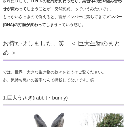
されたりして、
ＤＮＡの配列が変わったり、染色体の数や組み合わ
せが変わってしまうこと
が「突然変異」っていうみたいです。
もっかいさっきので例えると、雷がメンバーに落ちてきて
メンバー
(DNA)の打順が変わってしまう
っていう感じ。
お待たせしました。笑 ＜ 巨大生物のまと
め ＞
では、世界一大きな生き物の数々をどうぞご覧ください。
あ、気持ち悪いの苦手なんで掲載してないです。笑
1.巨大うさぎ(rabbit・bunny)