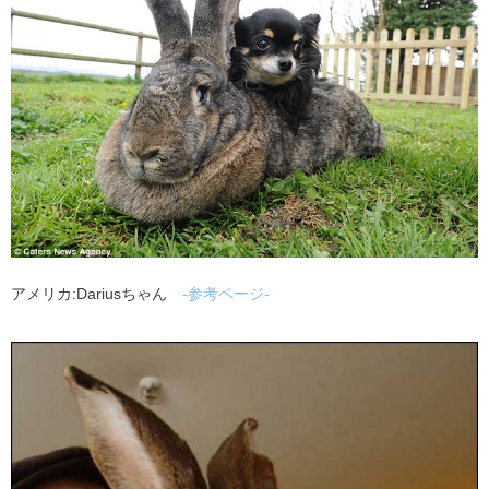
アメリカ:Dariusちゃん
-参考ページ-