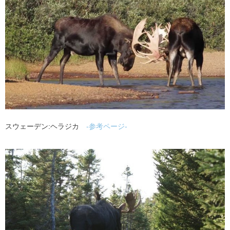
スウェーデン:ヘラジカ
-参考ページ-