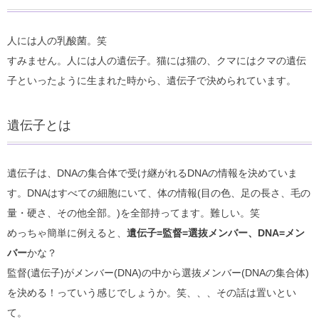
人には人の乳酸菌。笑
すみません。人には人の遺伝子。猫には猫の、クマにはクマの遺伝
子といったように生まれた時から、遺伝子で決められています。
遺伝子とは
遺伝子は、DNAの集合体で受け継がれるDNAの情報を決めていま
す。DNAはすべての細胞にいて、体の情報(目の色、足の長さ、毛の
量・硬さ、その他全部。)を全部持ってます。難しい。笑
めっちゃ簡単に例えると、
遺伝子=監督=選抜メンバー、DNA=メン
バー
かな？
監督(遺伝子)がメンバー(DNA)の中から選抜メンバー(DNAの集合体)
を決める！っていう感じでしょうか。笑、、、その話は置いとい
て。