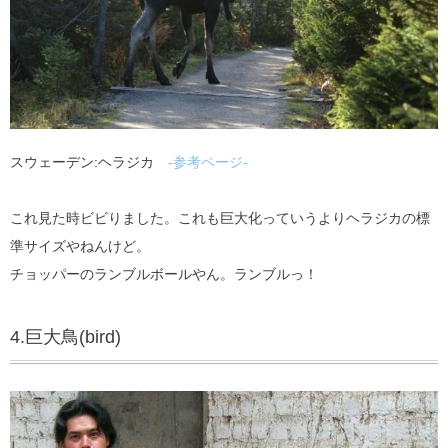
スウェーデン:ヘラジカ
-参考ページ-
これ見た時ビビりました。これも巨大化っていうよりヘラジカの標
準サイズやねんけど。
チョッパーのランブルボールやん。ランブルっ！
4.巨大鳥(bird)