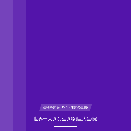
生物を知る(UMA・未知の生物)
世界一大きな生き物(巨大生物)