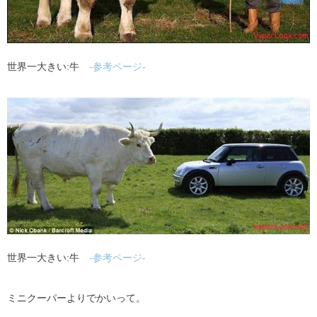
世界一大きい:牛
-参考ページ-
世界一大きい:牛
-参考ページ-
ミニクーパーよりでかいって。