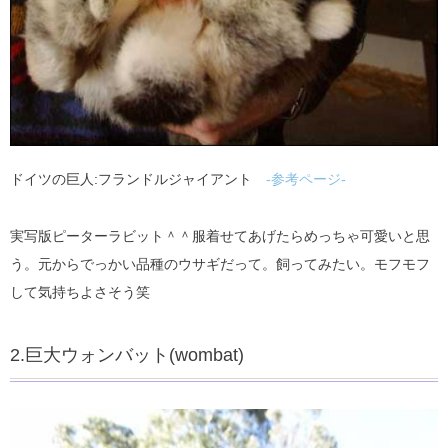
ドイツの巨人:フランドルジャイアント
-参考ページ-
実写版ピーターラビット＾＾服着せてあげたらめっちゃ可愛いと思
う。元からでっかい品種のウサギだって。飼ってみたい。モフモフ
して気持ちよさそう笑
2.巨大ウォンバット(wombat)