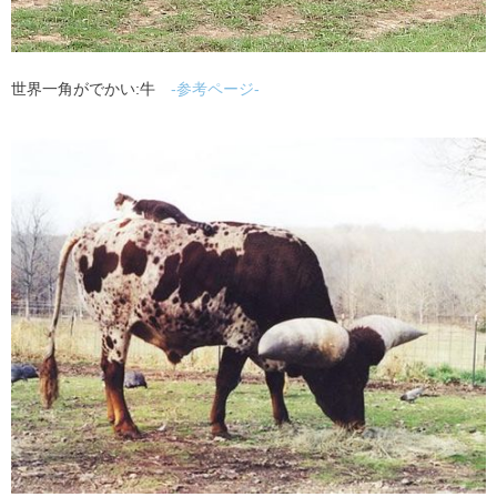
世界一角がでかい:牛
-参考ページ-