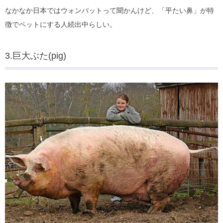
なかなか日本ではウォンバットって聞かんけど、「平たい鼻」が特
徴でペットにする人続出中らしい。
3.巨大ぶた(pig)