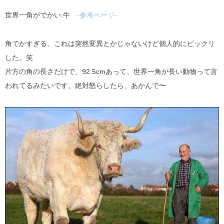
世界一角がでかい:牛
-参考ページ-
角でかすぎる。これは突然変異とかじゃないけど個人的にビックリ
した。笑
片方の角の長さだけで、92.5cmあって、世界一角が長い動物って言
われてるみたいです。絶対怒らしたら、あかんで〜