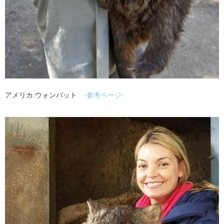
アメリカ:ウォンバット
-参考ページ-