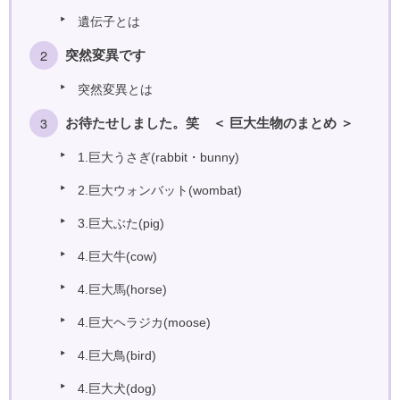
遺伝子とは
突然変異です
突然変異とは
お待たせしました。笑 ＜ 巨大生物のまとめ ＞
1.巨大うさぎ(rabbit・bunny)
2.巨大ウォンバット(wombat)
3.巨大ぶた(pig)
4.巨大牛(cow)
4.巨大馬(horse)
4.巨大ヘラジカ(moose)
4.巨大鳥(bird)
4.巨大犬(dog)