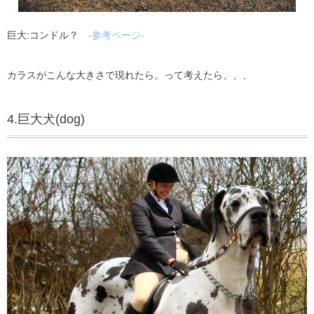
巨大:コンドル？
-参考ページ-
カラスがこんな大きさで現れたら。って考えたら、、、
4.巨大犬(dog)