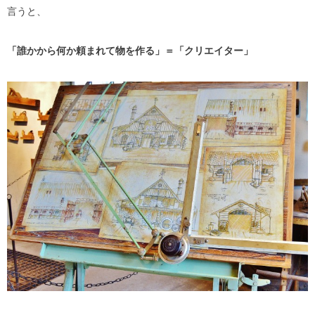
言うと、
「誰かから何か頼まれて物を作る」＝「クリエイター」