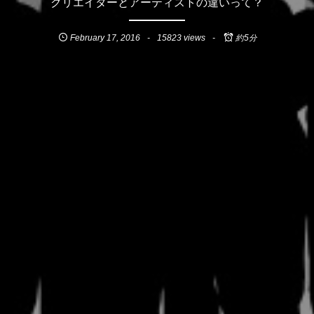
クリエイターとアーティストの違いって？
February
17
,
2016
15823 views
約5分