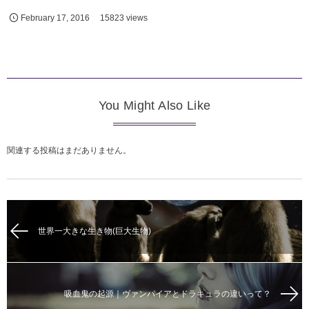
February
17
,
2016
15823 views
You Might Also Like
関連する投稿はまだありません。
世界一大きな生き物(巨大生物)
吸血鬼の起源｜ヴァンパイアとドラキュラの違いって？