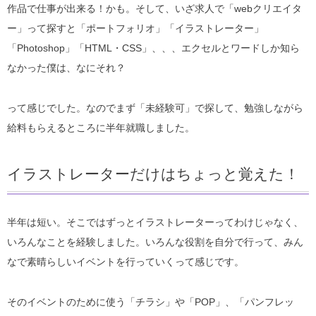
作品で仕事が出来る！かも。そして、いざ求人で「webクリエイタ
ー」って探すと「ポートフォリオ」「イラストレーター」
「Photoshop」「HTML・CSS」、、、エクセルとワードしか知ら
なかった僕は、なにそれ？
って感じでした。なのでまず「未経験可」で探して、勉強しながら
給料もらえるところに半年就職しました。
イラストレーターだけはちょっと覚えた！
半年は短い。そこではずっとイラストレーターってわけじゃなく、
いろんなことを経験しました。いろんな役割を自分で行って、みん
なで素晴らしいイベントを行っていくって感じです。
そのイベントのために使う「チラシ」や「POP」、「パンフレッ