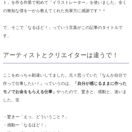
ト」を作る作業で初めて「イラストレーター」を使いました。全く
の無知な僕を一から教えてくれた先輩方に感謝です＾＾
で、そこで「なるほど！」っていう言葉がこの記事のタイトルで
す。
アーティストとクリエイターは違うで！
ここをめっちゃ勘違いしてました。元々思っていた『なんか自分で
作って仕事したい！』っていうのは、
「自分が感じるままに作った
モノでお金をもらえる仕事」
やったので、驚きと、感動と、迷いま
した。笑
・驚きー「えっ、どういうこと？」
・感動ー「なるほど！」