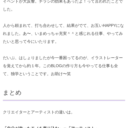
イベントが大反響。チラシの効果もあったよ！って言われたことで
した。
人から頼まれて、打ち合わせして、結果がでて、お互いHAPPYにな
れました。あ〜、いまめっちゃ充実＾＾と感じれる仕事、やってみ
たいと思って今にいたります。
だいぶ、はしょりましたが今一番困ってるのが、イラストレーター
を覚えてから約１年。このBLOGの作り方も今やってる仕事も全
て、独学ということです。お助け〜笑
まとめ
クリエイターとアーティストの違いは。